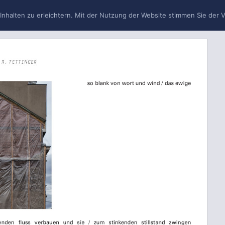
MI
 Inhalten zu erleichtern. Mit der Nutzung der Website stimmen Sie der
D
BEFEHL
GLASBLÜTENNETZE
E NAUTISCHE DREIFALTIGKE