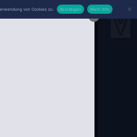
T TAKEL UND TAND
 Verwendung von Cookies zu.
Bestätigen
Mehr Info
IE GEBORGTE HAUT
IT