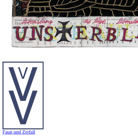
Faun und Zerfall