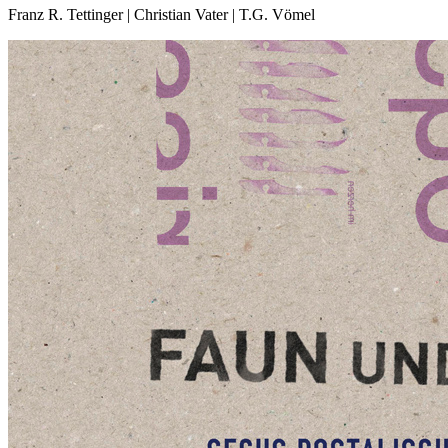
Franz R. Tettinger | Christian Vater | T.G. Vömel